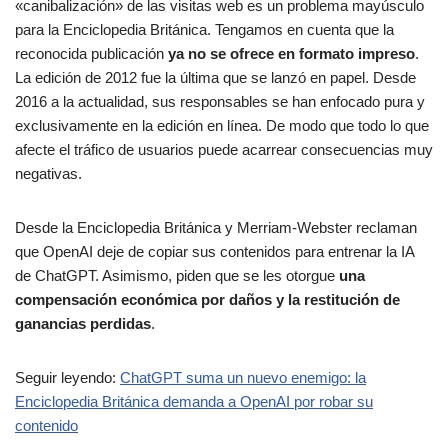
«canibalización» de las visitas web es un problema mayúsculo
para la Enciclopedia Británica. Tengamos en cuenta que la
reconocida publicación
ya no se ofrece en formato impreso
.
La edición de 2012 fue la última que se lanzó en papel. Desde
2016 a la actualidad, sus responsables se han enfocado pura y
exclusivamente en la edición en línea. De modo que todo lo que
afecte el tráfico de usuarios puede acarrear consecuencias muy
negativas.
Desde la Enciclopedia Británica y Merriam-Webster reclaman
que OpenAI deje de copiar sus contenidos para entrenar la IA
de ChatGPT. Asimismo, piden que se les otorgue
una
compensación económica por daños y la restitución de
ganancias perdidas
.
Seguir leyendo:
ChatGPT suma un nuevo enemigo: la
Enciclopedia Británica demanda a OpenAI por robar su
contenido