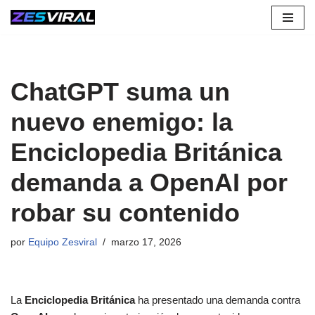
Saltar
al
contenido
ChatGPT suma un
nuevo enemigo: la
Enciclopedia Británica
demanda a OpenAI por
robar su contenido
por
Equipo Zesviral
marzo 17, 2026
La
Enciclopedia Británica
ha presentado una demanda contra