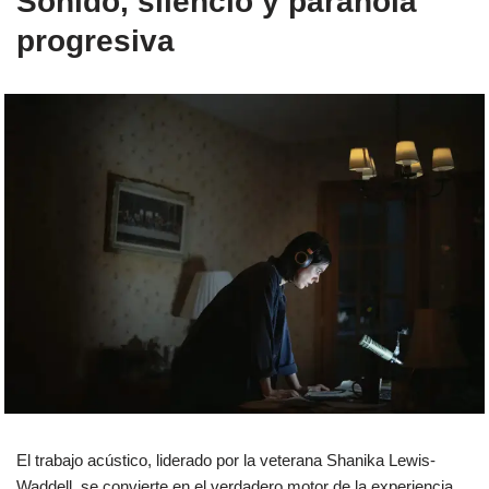
Sonido, silencio y paranoia
progresiva
El trabajo acústico, liderado por la veterana Shanika Lewis-
Waddell, se convierte en el verdadero motor de la experiencia.