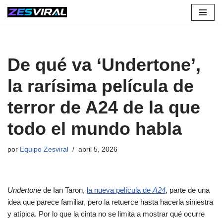
Saltar
al
contenido
De qué va ‘Undertone’,
la rarísima película de
terror de A24 de la que
todo el mundo habla
por
Equipo Zesviral
abril 5, 2026
Undertone
de Ian Taron,
la nueva película de
A24
, parte de una
idea que parece familiar, pero la retuerce hasta hacerla siniestra
y atípica. Por lo que la cinta no se limita a mostrar qué ocurre