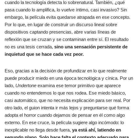
cuando la tecnología detecta lo sobrenatural. También, ¿qué
pasa cuando lo amplifica, lo vuelve íntimo, casi invasivo? Sin
embargo, la película evita quedarse atrapada en ese concepto.
Por lo que, en lugar de construir un discurso lineal sobre
dispositivos captando presencias, abre varias líneas de
reflexión que se cruzan y se contaminan entre sí. El resultado
no es una tesis cerrada,
sino una sensación persistente de
inquietud que se hace cada vez peor.
Eso, gracias a la decisión de profundizar en lo que realmente
puede producir miedo en una época tecnológica y cínica. Por un
lado,
Undertone
examina ese temor primitivo que aparece
cuando no entendemos lo que nos rodea. Ese miedo básico,
casi automático, que no necesita explicación para ser real. Por
otro lado, el guion intenta ir más lejos y preguntarse qué forma
adopta el horror cuando dejamos de pensar en él como algo
externo. En ese cruce, la película sugiere algo incómodo: lo
inexplicable no llega desde fuera,
ya está ahí, latiendo en
segundo plano. Solo hace falta el contexto adecuado para