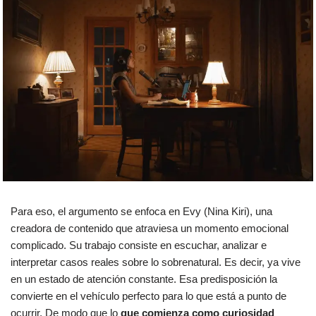
Para eso, el argumento se enfoca en Evy (Nina Kiri), una
creadora de contenido que atraviesa un momento emocional
complicado. Su trabajo consiste en escuchar, analizar e
interpretar casos reales sobre lo sobrenatural. Es decir, ya vive
en un estado de atención constante. Esa predisposición la
convierte en el vehículo perfecto para lo que está a punto de
ocurrir. De modo que lo
que comienza como curiosidad