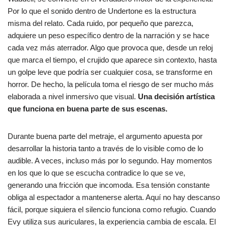
Por lo que el sonido dentro de Undertone es la estructura
misma del relato. Cada ruido, por pequeño que parezca,
adquiere un peso específico dentro de la narración y se hace
cada vez más aterrador. Algo que provoca que, desde un reloj
que marca el tiempo, el crujido que aparece sin contexto, hasta
un golpe leve que podría ser cualquier cosa, se transforme en
horror. De hecho, la película toma el riesgo de ser mucho más
elaborada a nivel inmersivo que visual.
Una decisión artística
que funciona en buena parte de sus escenas.
Durante buena parte del metraje, el argumento apuesta por
desarrollar la historia tanto a través de lo visible como de lo
audible. A veces, incluso más por lo segundo. Hay momentos
en los que lo que se escucha contradice lo que se ve,
generando una fricción que incomoda. Esa tensión constante
obliga al espectador a mantenerse alerta. Aquí no hay descanso
fácil, porque siquiera el silencio funciona como refugio. Cuando
Evy utiliza sus auriculares, la experiencia cambia de escala. El