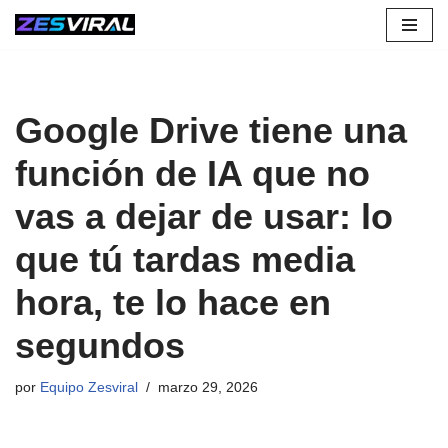
Saltar
al
contenido
Google Drive tiene una
función de IA que no
vas a dejar de usar: lo
que tú tardas media
hora, te lo hace en
segundos
por
Equipo Zesviral
marzo 29, 2026