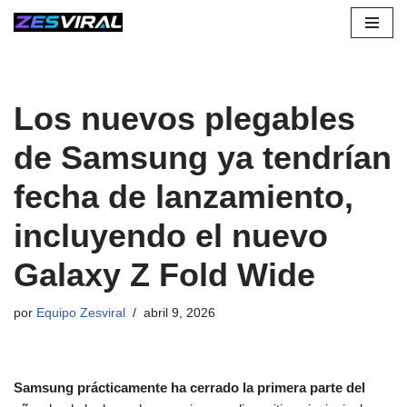
Saltar
al
contenido
Los nuevos plegables
de Samsung ya tendrían
fecha de lanzamiento,
incluyendo el nuevo
Galaxy Z Fold Wide
por
Equipo Zesviral
abril 9, 2026
Samsung prácticamente ha cerrado la primera parte del