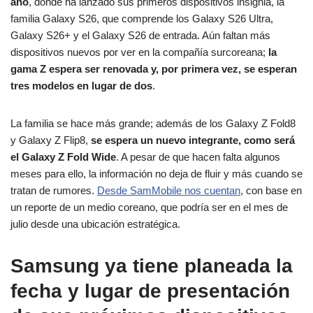
año
, donde ha lanzado sus primeros dispositivos insignia, la
familia Galaxy S26, que comprende los Galaxy S26 Ultra,
Galaxy S26+ y el Galaxy S26 de entrada. Aún faltan más
dispositivos nuevos por ver en la compañía surcoreana;
la
gama Z espera ser renovada y, por primera vez, se esperan
tres modelos en lugar de dos
.
La familia se hace más grande; además de los Galaxy Z Fold8
y Galaxy Z Flip8,
se espera un nuevo integrante, como será
el Galaxy Z Fold Wide
. A pesar de que hacen falta algunos
meses para ello, la información no deja de fluir y más cuando se
tratan de rumores.
Desde SamMobile nos cuentan
, con base en
un reporte de un medio coreano, que podría ser en el mes de
julio desde una ubicación estratégica.
Samsung ya tiene planeada la
fecha y lugar de presentación