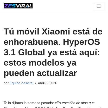
Saltar
al
contenido
Tú móvil Xiaomi está de
enhorabuena. HyperOS
3.1 Global ya está aquí:
estos modelos ya
pueden actualizar
por
Equipo Zesviral
abril 8, 2026
Te lo dijimos la semana pasada:
«Es cuestión de días que