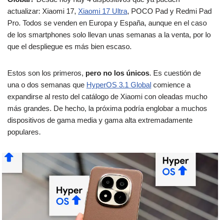
actualizar: Xiaomi 17,
Xiaomi 17 Ultra
, POCO Pad y Redmi Pad
Pro. Todos se venden en Europa y España, aunque en el caso
de los smartphones solo llevan unas semanas a la venta, por lo
que el despliegue es más bien escaso.
Estos son los primeros,
pero no los únicos
. Es cuestión de
una o dos semanas que
HyperOS 3.1 Global
comience a
expandirse al resto del catálogo de Xiaomi con oleadas mucho
más grandes. De hecho, la próxima podría englobar a muchos
dispositivos de gama media y gama alta extremadamente
populares.