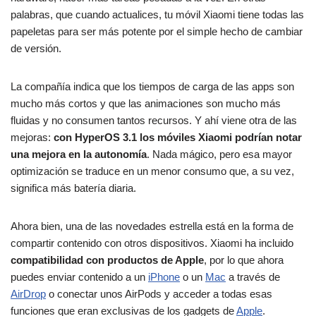
palabras, que cuando actualices, tu móvil Xiaomi tiene todas las
papeletas para ser más potente por el simple hecho de cambiar
de versión.
La compañía indica que los tiempos de carga de las apps son
mucho más cortos y que las animaciones son mucho más
fluidas y no consumen tantos recursos. Y ahí viene otra de las
mejoras:
con HyperOS 3.1 los móviles Xiaomi podrían notar
una mejora en la autonomía
. Nada mágico, pero esa mayor
optimización se traduce en un menor consumo que, a su vez,
significa más batería diaria.
Ahora bien, una de las novedades estrella está en la forma de
compartir contenido con otros dispositivos. Xiaomi ha incluido
compatibilidad con productos de Apple
, por lo que ahora
puedes enviar contenido a un
iPhone
o un
Mac
a través de
AirDrop
o conectar unos AirPods y acceder a todas esas
funciones que eran exclusivas de los gadgets de
Apple
.