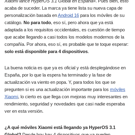
Xiaomi lance HyperOS 3.1 Global en España»
. Pues bien, esto
acaba de suceder. La marca ya tiene lista su nueva capa de
personalización basada en
Android 16
para los móviles de su
catálogo.
No para todo
, eso sí, pero ahora que ya está
adaptada a los requisitos occidentales, es cuestión de tiempo
que acabe llegando a casi todos los modelos modernos de la
compañía. Por ahora, eso sí, es probable que te toque esperar:
solo está disponible para 4 dispositivos
.
La buena noticia es que ya es oficial y está desplegándose en
España, por lo que la espera ha terminado y la fase de
actualización va viento en popa. Y, para todos los que se
pregunten si es una actualización importante para los
móviles
Xiaomi
, lo cierto es que llega con mejoras muy interesantes en
rendimiento, seguridad y novedades que casi nadie esperaba
ver en esta versión.
¿A qué móviles Xiaomi está llegando ya HyperOS 3.1
Global?
Desde hoy hay 4 dispositivos que ya pueden