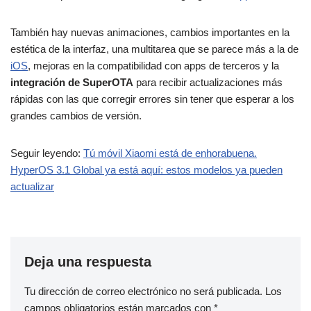
También hay nuevas animaciones, cambios importantes en la
estética de la interfaz, una multitarea que se parece más a la de
iOS
, mejoras en la compatibilidad con apps de terceros y la
integración de SuperOTA
para recibir actualizaciones más
rápidas con las que corregir errores sin tener que esperar a los
grandes cambios de versión.
Seguir leyendo:
Tú móvil Xiaomi está de enhorabuena.
HyperOS 3.1 Global ya está aquí: estos modelos ya pueden
actualizar
Deja una respuesta
Tu dirección de correo electrónico no será publicada.
Los
campos obligatorios están marcados con
*